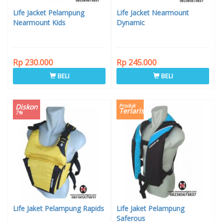
Life Jacket Pelampung
Life Jacket Nearmount
Nearmount Kids
Dynamic
Rp 230.000
Rp 245.000
BELI
BELI
Diskon
Produk
Terlaris
7%
Life Jaket Pelampung Rapids
Life Jaket Pelampung
Saferous