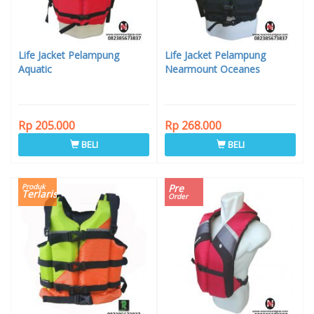
Life Jacket Pelampung
Life Jacket Pelampung
Aquatic
Nearmount Oceanes
Rp 205.000
Rp 268.000
BELI
BELI
Produk
Pre
Terlaris
Order