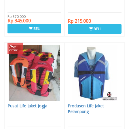
Rp 370.000
Rp 345.000
Rp 215.000
BELI
BELI
Pre
Order
Pusat Life Jaket Jogja
Produsen Life Jaket
Pelampung