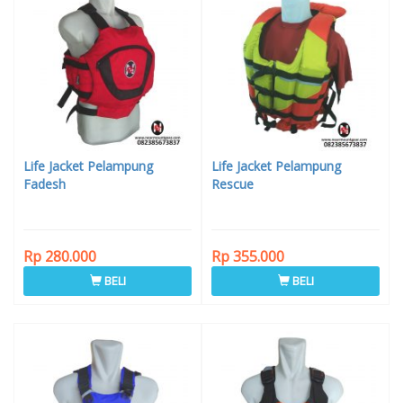
Life Jacket Pelampung
Life Jacket Pelampung
Fadesh
Rescue
Rp 280.000
Rp 355.000
BELI
BELI