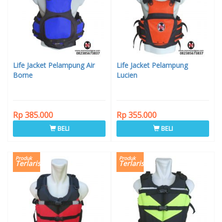
Life Jacket Pelampung Air
Life Jacket Pelampung
Borne
Lucien
Rp 385.000
Rp 355.000
BELI
BELI
Produk
Produk
Terlaris
Terlaris