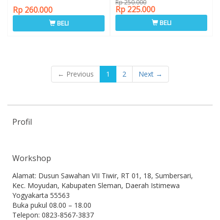
Rp 250.000
Rp 225.000
Rp 260.000
BELI
BELI
← Previous
1
2
Next →
Profil
Workshop
Alamat: Dusun Sawahan VII Tiwir, RT 01, 18, Sumbersari,
Kec. Moyudan, Kabupaten Sleman, Daerah Istimewa
Yogyakarta 55563
Buka pukul 08.00 – 18.00
Telepon: 0823-8567-3837