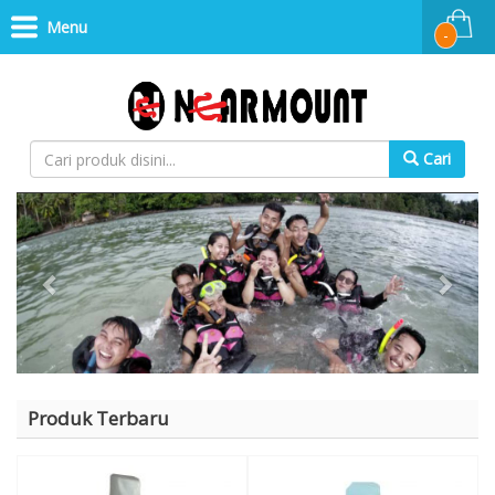
Menu
-
Cari
Previous
Next
Produk Terbaru